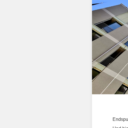
Endspur