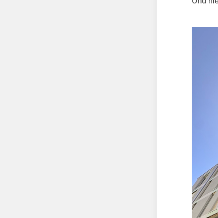
Und hie