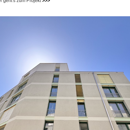
r geht's zum Projekt
>>>